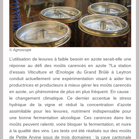
© Agroscope
L’utilisation de levures à faible besoin en azote serait-elle une
réponse au défi des moûts carencés en azote ?La station
d’essais Viticulture et Œnologie du Grand Brûlé à Leytron
conduit actuellement une expérimentation visant à aider les
productrices et producteurs à mieux gérer les moûts carencés
en azote, un phénomène de plus en plus fréquent. En cause :
le changement climatique. Ce dernier accentue le stress
hydrique de la vigne et réduit la concentration d’azote
assimilable pour les levures, nutriment indispensable pour
une bonne fermentation alcoolique. Ces carences dans les
moûts peuvent ralentir, voire bloquer la fermentation, et nuire
à la qualité des vins. Les tests ont été réalisés sur des moûts
de Petite Arvine issus de trois domaines : la cave cantonale