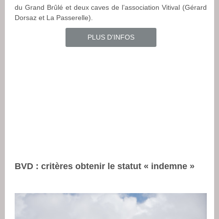
du Grand Brûlé et deux caves de l’association Vitival (Gérard
Dorsaz et La Passerelle).
PLUS D’INFOS
BVD : critères obtenir le statut « indemne »