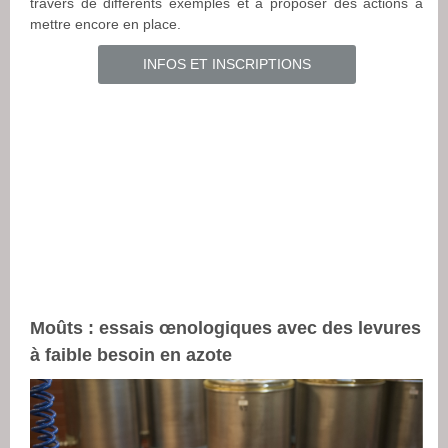
travers de différents exemples et à proposer des actions à
mettre encore en place.
INFOS ET INSCRIPTIONS
Moûts : essais œnologiques avec des levures
à faible besoin en azote